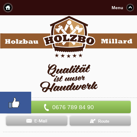
Menu
0676 789 84 90